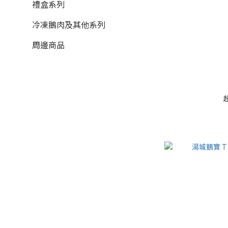
禮盒系列
冷凍鵝肉及其他系列
周邊商品