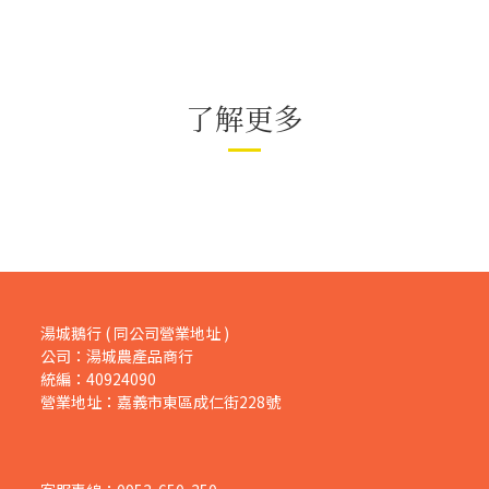
了解更多
湯城鵝行 ( 同公司營業地址 )
公司：湯城農產品商行
統編：40924090
營業地址：嘉義市東區成仁街228號