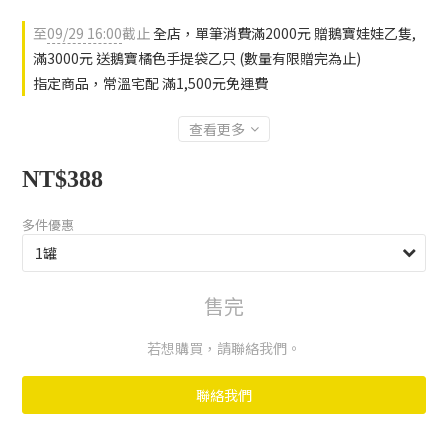
至
09/29 16:00
截止
全店，單筆消費滿2000元 贈鵝寶娃娃乙隻,
滿3000元 送鵝寶橘色手提袋乙只 (數量有限贈完為止)
指定商品，常溫宅配 滿1,500元免運費
查看更多
NT$388
多件優惠
售完
若想購買，請聯絡我們。
聯絡我們