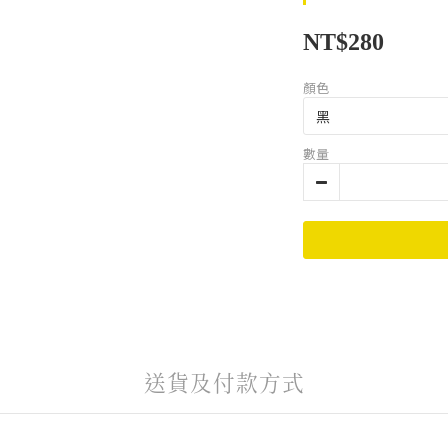
NT$280
顏色
數量
送貨及付款方式