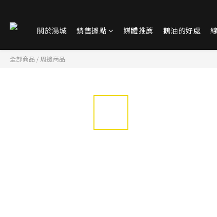
關於湯城
銷售據點
媒體推薦
鵝油的好處
全部商品
/
周邊商品