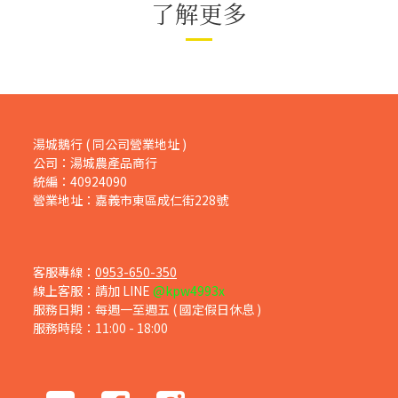
了解更多
湯城鵝行 ( 同公司營業地址 )
公司：湯城農產品商行
統編：40924090
營業地址：嘉義市東區成仁街228號
客服專線：
0953-650-350
線上客服：請加 LINE
@kpw4993x
服務日期：每週一至週五 ( 國定假日休息 )
服務時段：11:00 - 18:00