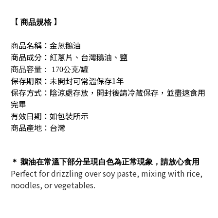
【
】
商品規格
商品名稱：金蔥鵝油
商品成分：紅蔥片、台灣鵝油、鹽
公克
/罐
商品容量：
170
保存期限：未開封可常溫保存1年
保存方式：陰涼處存放，開封後請冷藏保存，並盡速食用
完畢
有效日期
：如包裝所示
商品產地：台灣
＊ 鵝油在常溫下部分呈現白色為正常現象，請放心食用
Perfect for drizzling over soy paste, mixing with rice,
noodles, or vegetables.